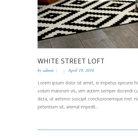
WHITE STREET LOFT
by
admin
April 19, 2016
Lorem ipsum dolor sit amet, ei impetus epicurei hi
solum maiorum vis, vim autem semper docendi cu. 
dicta, ut aeterno suscipit conclusionemque mel. H
petentium sit, animal impedit...