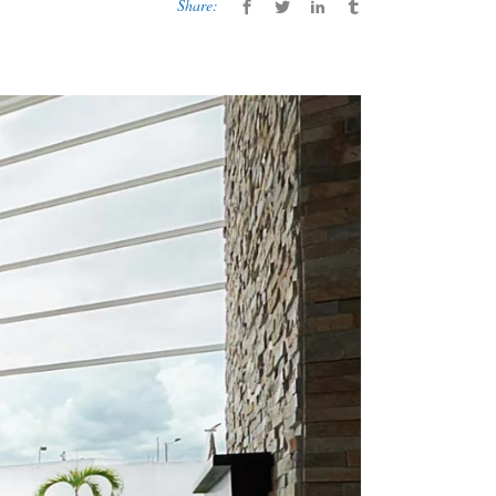
Share: