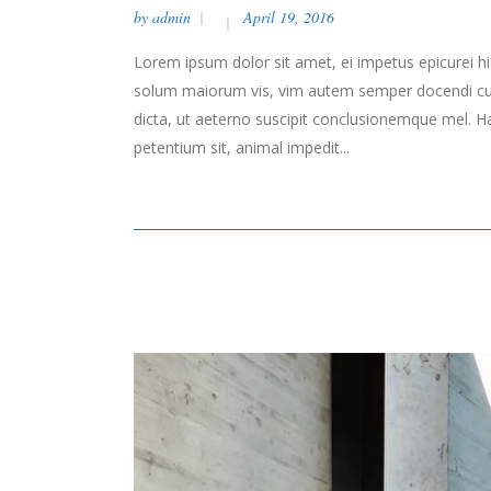
by
admin
April 19, 2016
Lorem ipsum dolor sit amet, ei impetus epicurei hi
solum maiorum vis, vim autem semper docendi cu. 
dicta, ut aeterno suscipit conclusionemque mel. H
petentium sit, animal impedit...