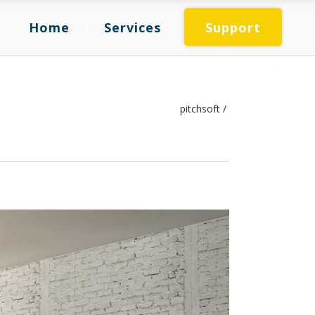
Home
Services
Support
pitchsoft
/