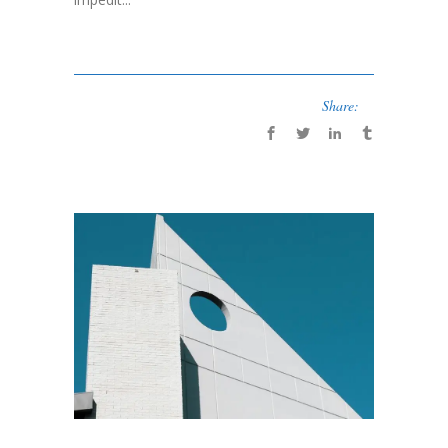
Share: