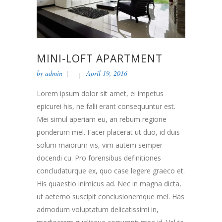
MINI-LOFT APARTMENT
by
admin
April 19, 2016
Lorem ipsum dolor sit amet, ei impetus
epicurei his, ne falli erant consequuntur est.
Mei simul aperiam eu, an rebum regione
ponderum mel. Facer placerat ut duo, id duis
solum maiorum vis, vim autem semper
docendi cu. Pro forensibus definitiones
concludaturque ex, quo case legere graeco et.
His quaestio inimicus ad. Nec in magna dicta,
ut aeterno suscipit conclusionemque mel. Has
admodum voluptatum delicatissimi in,