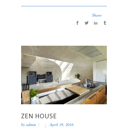
Share:
ZEN HOUSE
by
admin
April 19, 2016