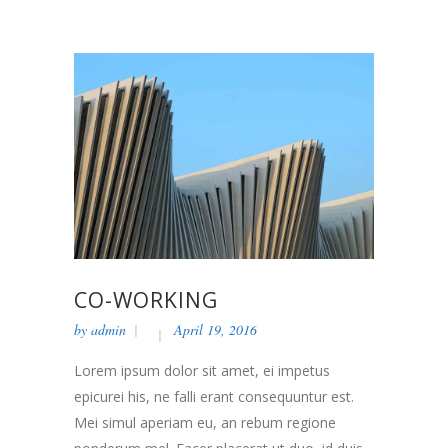
CO-WORKING
by
admin
April 19, 2016
Lorem ipsum dolor sit amet, ei impetus
epicurei his, ne falli erant consequuntur est.
Mei simul aperiam eu, an rebum regione