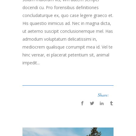
docendi cu. Pro forensibus definitiones
concludaturque ex, quo case legere graeco et.
His quaestio inimicus ad. Nec in magna dicta,
ut aeterno suscipit conclusionemque mel. Has
admodum voluptatum delicatissimi in,
mediocrem qualisque corrumpit mea id. Vel te
hinc verear, ei placerat petentium sit, animal
impedit...
Share: