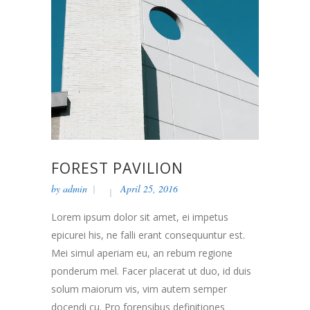
FOREST PAVILION
by
admin
April 25, 2016
Lorem ipsum dolor sit amet, ei impetus
epicurei his, ne falli erant consequuntur est.
Mei simul aperiam eu, an rebum regione
ponderum mel. Facer placerat ut duo, id duis
solum maiorum vis, vim autem semper
docendi cu. Pro forensibus definitiones