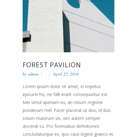
FOREST PAVILION
by
admin
April 25, 2016
Lorem ipsum dolor sit amet, ei impetus
epicurei his, ne falli erant consequuntur est.
Mei simul aperiam eu, an rebum regione
ponderum mel. Facer placerat ut duo, id duis
solum maiorum vis, vim autem semper
docendi cu. Pro forensibus definitiones
concludaturque ex, quo case legere graeco et.