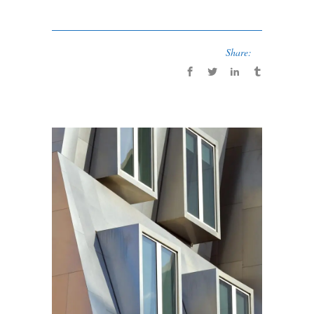
Share: