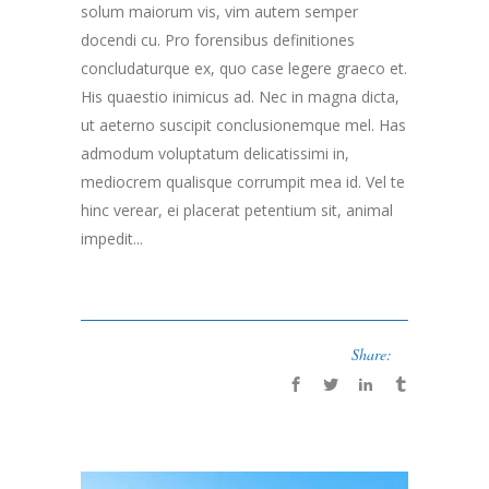
solum maiorum vis, vim autem semper
docendi cu. Pro forensibus definitiones
concludaturque ex, quo case legere graeco et.
His quaestio inimicus ad. Nec in magna dicta,
ut aeterno suscipit conclusionemque mel. Has
admodum voluptatum delicatissimi in,
mediocrem qualisque corrumpit mea id. Vel te
hinc verear, ei placerat petentium sit, animal
impedit...
Share: