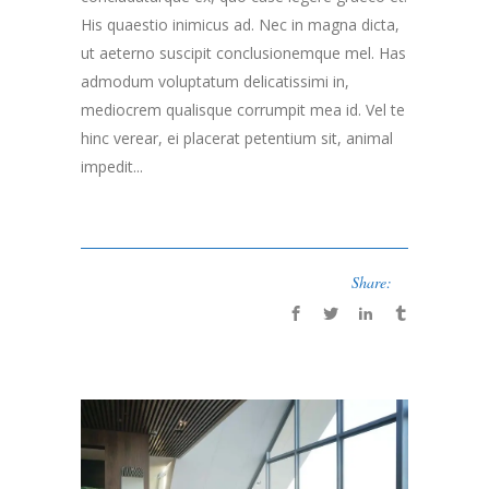
His quaestio inimicus ad. Nec in magna dicta,
ut aeterno suscipit conclusionemque mel. Has
admodum voluptatum delicatissimi in,
mediocrem qualisque corrumpit mea id. Vel te
hinc verear, ei placerat petentium sit, animal
impedit...
Share: