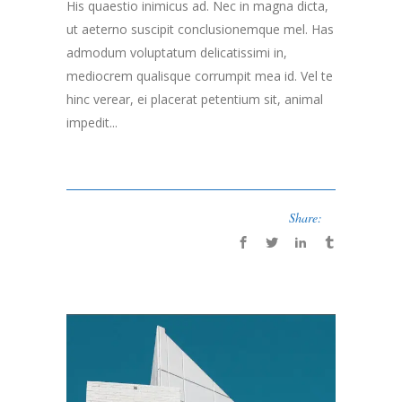
His quaestio inimicus ad. Nec in magna dicta,
ut aeterno suscipit conclusionemque mel. Has
admodum voluptatum delicatissimi in,
mediocrem qualisque corrumpit mea id. Vel te
hinc verear, ei placerat petentium sit, animal
impedit...
Share: