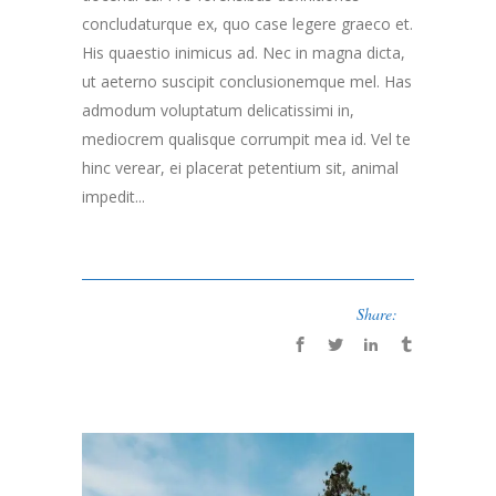
concludaturque ex, quo case legere graeco et.
His quaestio inimicus ad. Nec in magna dicta,
ut aeterno suscipit conclusionemque mel. Has
admodum voluptatum delicatissimi in,
mediocrem qualisque corrumpit mea id. Vel te
hinc verear, ei placerat petentium sit, animal
impedit...
Share: