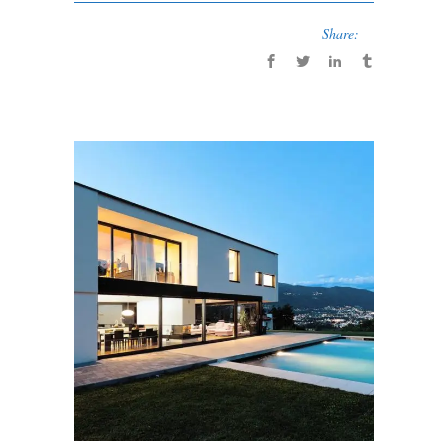
Share: