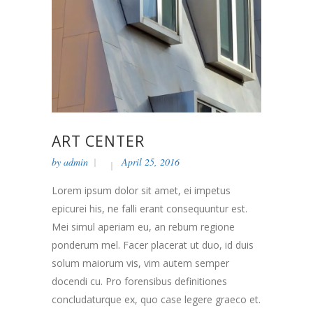
ART CENTER
by
admin
April 25, 2016
Lorem ipsum dolor sit amet, ei impetus
epicurei his, ne falli erant consequuntur est.
Mei simul aperiam eu, an rebum regione
ponderum mel. Facer placerat ut duo, id duis
solum maiorum vis, vim autem semper
docendi cu. Pro forensibus definitiones
concludaturque ex, quo case legere graeco et.