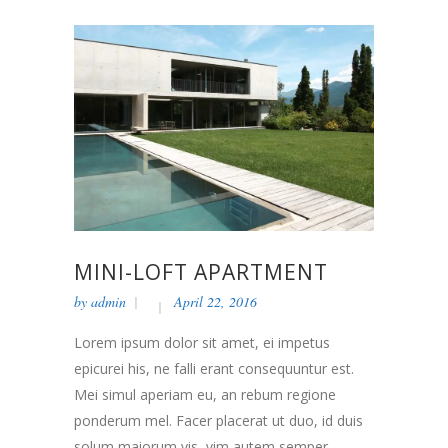
MINI-LOFT APARTMENT
by
admin
April 22, 2016
Lorem ipsum dolor sit amet, ei impetus
epicurei his, ne falli erant consequuntur est.
Mei simul aperiam eu, an rebum regione
ponderum mel. Facer placerat ut duo, id duis
solum maiorum vis, vim autem semper