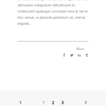
admodum voluptatum delicatissimi in,
mediocrem qualisque corrumpit mea id. Vel te
hinc verear, ei placerat petentium sit, animal
impedit...
Share:
1
2
3