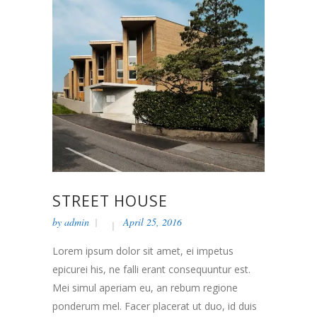
STREET HOUSE
by
admin
April 25, 2016
Lorem ipsum dolor sit amet, ei impetus
epicurei his, ne falli erant consequuntur est.
Mei simul aperiam eu, an rebum regione
ponderum mel. Facer placerat ut duo, id duis