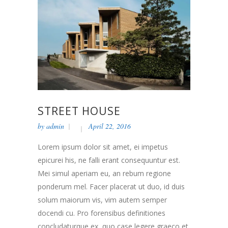
STREET HOUSE
by
admin
April 22, 2016
Lorem ipsum dolor sit amet, ei impetus
epicurei his, ne falli erant consequuntur est.
Mei simul aperiam eu, an rebum regione
ponderum mel. Facer placerat ut duo, id duis
solum maiorum vis, vim autem semper
docendi cu. Pro forensibus definitiones
concludaturque ex, quo case legere graeco et.