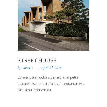
STREET HOUSE
by
admin
April 25, 2016
Lorem ipsum dolor sit amet, ei impetus
epicurei his, ne falli erant consequuntur est.
Mei simul aperiam eu....