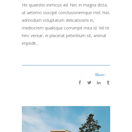
His quaestio inimicus ad. Nec in magna dicta,
ut aeterno suscipit conclusionemque mel. Has
admodum voluptatum delicatissimi in,
mediocrem qualisque corrumpit mea id. Vel te
hinc verear, ei placerat petentium sit, animal
impedit...
Share: