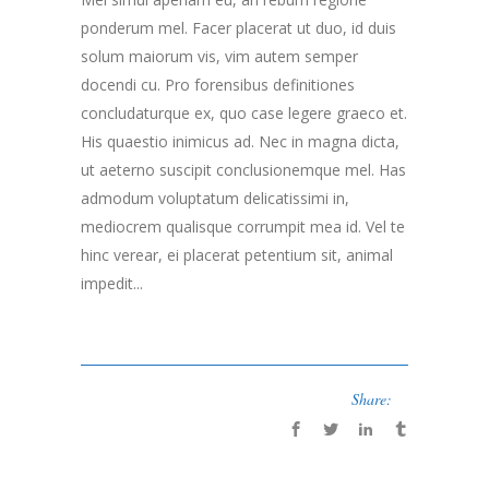
ponderum mel. Facer placerat ut duo, id duis
solum maiorum vis, vim autem semper
docendi cu. Pro forensibus definitiones
concludaturque ex, quo case legere graeco et.
His quaestio inimicus ad. Nec in magna dicta,
ut aeterno suscipit conclusionemque mel. Has
admodum voluptatum delicatissimi in,
mediocrem qualisque corrumpit mea id. Vel te
hinc verear, ei placerat petentium sit, animal
impedit...
Share: